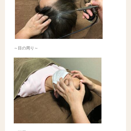
～目の周り～