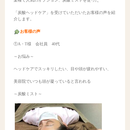
楽種で人気のオプション、炭酸ミストを使った
「炭酸ヘッドケア」を受けていただいたお客様の声を紹
介します。
お客様の声
①A・T様 会社員 40代
～お悩み～
ヘッドケアでスッキリしたい、目や頭が疲れやすい、
美容院でいつも頭が凝っていると言われる
～炭酸ミスト～