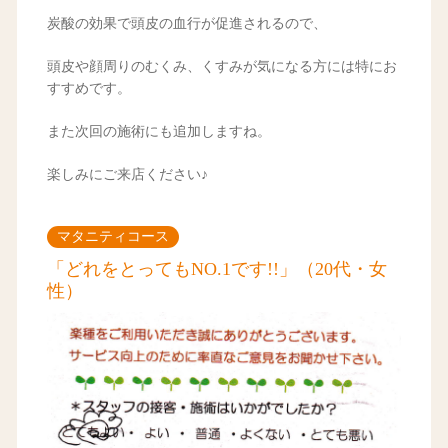
炭酸の効果で頭皮の血行が促進されるので、
頭皮や顔周りのむくみ、くすみが気になる方には特にお
すすめです。
また次回の施術にも追加しますね。
楽しみにご来店ください♪
マタニティコース
「どれをとってもNO.1です!!」（20代・女
性）