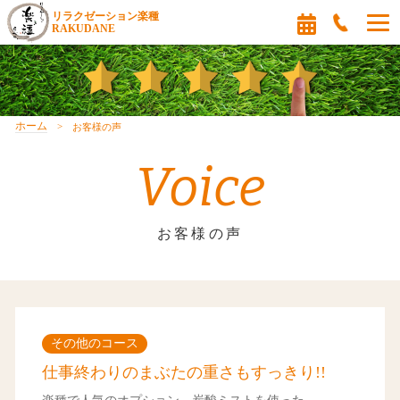
リラクゼーション楽種
RAKUDANE
ホーム
お客様の声
Voice
お客様の声
その他のコース
仕事終わりのまぶたの重さもすっきり!!