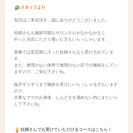
スタッフより
先日はご来店頂き、誠にありがとうございました。
妊婦さんも施術可能なサロンさんがなかなかなく、
やっと当店にたどり着いた方もいらっしゃいます。
楽種では安定期に入った妊婦さんなら受け入れていま
す。
また、無理のない体勢で無理のない圧での施術をしてい
ますので、ご安心下さいね。
臨月ギリギリまで施術を受けにいらっしゃる方もいます
ので、
大事なママのお身体、しんどさを溜めない内にまたいら
して下さいね。
妊婦さんでも受けていただけるコースはこちら！