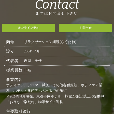
Contact
まずはお問合せ下さい
オンライン予約
お問合せ
商号
リラクゼーション楽種(らくだね)
設立
2004年4月
代表者
吉岡 千佳
従業員数
15名
事業内容
ボディケア、アロマ、鍼灸、その他各種療法、ボディケア業
務、ホテル・旅館等への出張での施術
※2024年4月現在、京都市内ホテル・旅館20施設以上と提携中
「おうちで楽だね」物販サイト運営
主要取引銀行