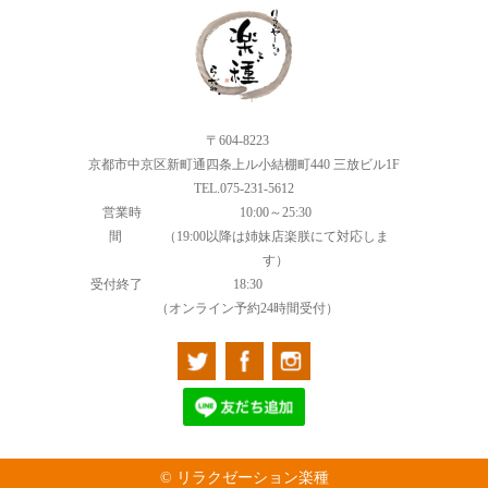
〒604-8223
京都市中京区新町通四条上ル小結棚町440 三放ビル1F
TEL.075-231-5612
営業時
10:00～25:30
間
（19:00以降は姉妹店楽朕にて対応しま
す）
受付終了
18:30
（オンライン予約24時間受付）
© リラクゼーション楽種