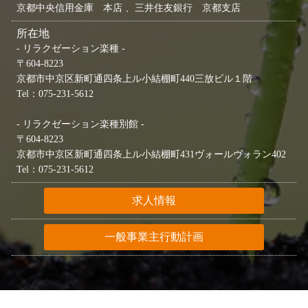
京都中央信用金庫 本店 、三井住友銀行 京都支店
所在地
- リラクゼーション楽種 -
〒604-8223
京都市中京区新町通四条上ル小結棚町440三放ビル１階
Tel：075-231-5612
- リラクゼーション楽種別館 -
〒604-8223
京都市中京区新町通四条上ル小結棚町431ヴォールヴォラン402
Tel：075-231-5612
求人情報
一般事業主行動計画