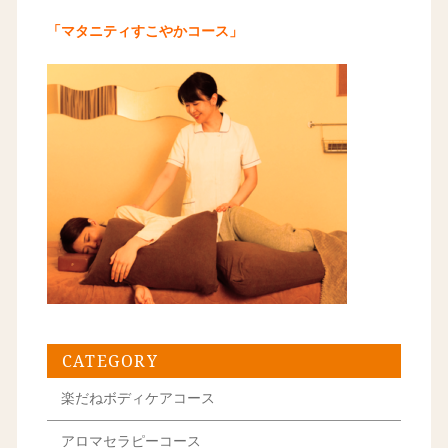
「マタニティすこやかコース
」
CATEGORY
楽だねボディケアコース
アロマセラピーコース