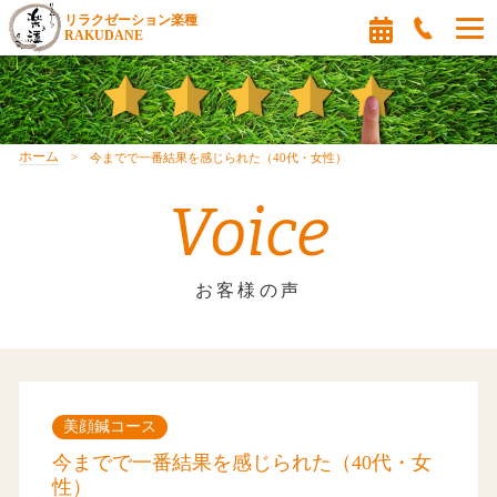
リラクゼーション楽種
RAKUDANE
ホーム
今までで一番結果を感じられた（40代・女性）
Voice
お客様の声
美顔鍼コース
今までで一番結果を感じられた（40代・女
性）