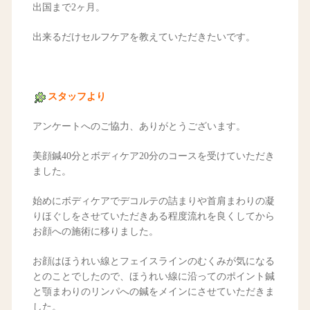
出国まで2ヶ月。
出来るだけセルフケアを教えていただきたいです。
スタッフより
アンケートへのご協力、ありがとうございます。
美顔鍼40分とボディケア20分のコースを受けていただき
ました。
始めにボディケアでデコルテの詰まりや首肩まわりの凝
りほぐしをさせていただきある程度流れを良くしてから
お顔への施術に移りました。
お顔はほうれい線とフェイスラインのむくみが気になる
とのことでしたので、ほうれい線に沿ってのポイント鍼
と顎まわりのリンパへの鍼をメインにさせていただきま
した。