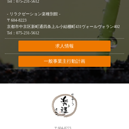
Tel：075-231-5612
- リラクゼーション楽種別館 -
〒604-8223
京都市中京区新町通四条上ル小結棚町431ヴォールヴォラン402
Tel：075-231-5612
求人情報
一般事業主行動計画
〒604-8223