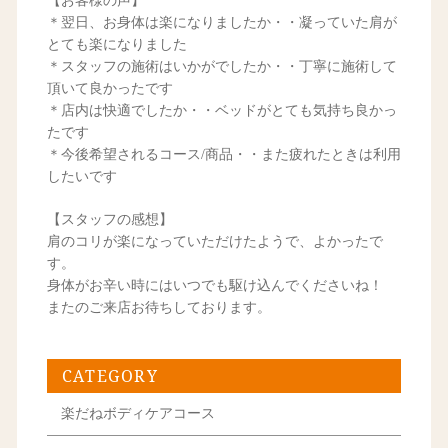
【お客様の声】
＊翌日、お身体は楽になりましたか・・凝っていた肩が
とても楽になりました
＊スタッフの施術はいかがでしたか・・丁寧に施術して
頂いて良かったです
＊店内は快適でしたか・・ベッドがとても気持ち良かっ
たです
＊今後希望されるコース/商品・・また疲れたときは利用
したいです
【スタッフの感想】
肩のコリが楽になっていただけたようで、よかったで
す。
身体がお辛い時にはいつでも駆け込んでくださいね！
またのご来店お待ちしております。
CATEGORY
楽だねボディケアコース