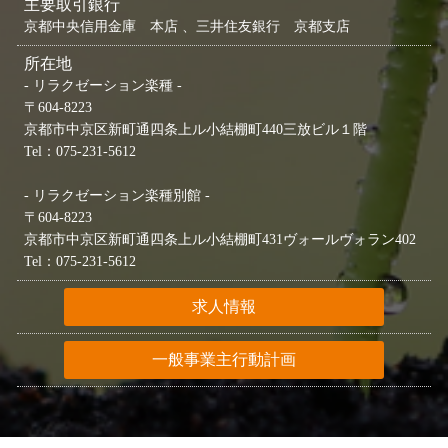
主要取引銀行
京都中央信用金庫 本店 、三井住友銀行 京都支店
所在地
- リラクゼーション楽種 -
〒604-8223
京都市中京区新町通四条上ル小結棚町440三放ビル１階
Tel：075-231-5612
- リラクゼーション楽種別館 -
〒604-8223
京都市中京区新町通四条上ル小結棚町431ヴォールヴォラン402
Tel：075-231-5612
求人情報
一般事業主行動計画