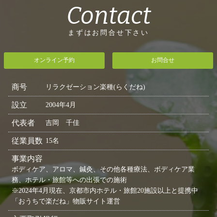
Contact
まずはお問合せ下さい
オンライン予約
お問合せ
商号
リラクゼーション楽種(らくだね)
設立
2004年4月
代表者
吉岡 千佳
従業員数
15名
事業内容
ボディケア、アロマ、鍼灸、その他各種療法、ボディケア業
務、ホテル・旅館等への出張での施術
※2024年4月現在、京都市内ホテル・旅館20施設以上と提携中
「おうちで楽だね」物販サイト運営