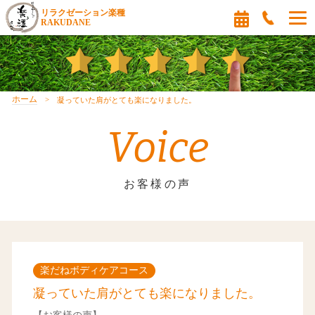
リラクゼーション楽種
RAKUDANE
ホーム
凝っていた肩がとても楽になりました。
Voice
お客様の声
楽だねボディケアコース
凝っていた肩がとても楽になりました。