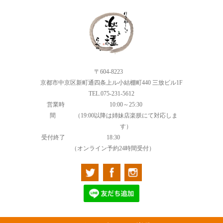
〒604-8223
京都市中京区新町通四条上ル小結棚町440 三放ビル1F
TEL.075-231-5612
営業時
10:00～25:30
間
（19:00以降は姉妹店楽朕にて対応しま
す）
受付終了
18:30
（オンライン予約24時間受付）