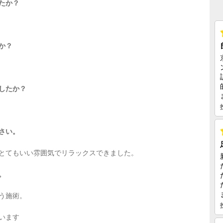
たか？
か？
したか？
さい。
とてもいい雰囲気でリラックスできました。
。
う施術。
います