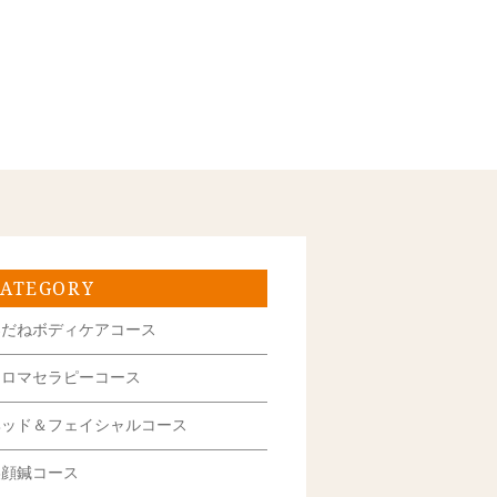
CATEGORY
楽だねボディケアコース
アロマセラピーコース
ヘッド＆フェイシャルコース
美顔鍼コース