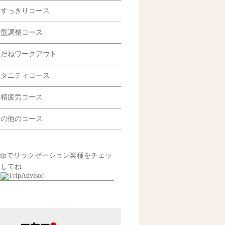
足すっきりコース
骨盤調整コース
楽だねワークアウト
マタニティコース
眼精疲労コース
その他のコース
elpでリラクゼーション楽種をチェッ
クしてね