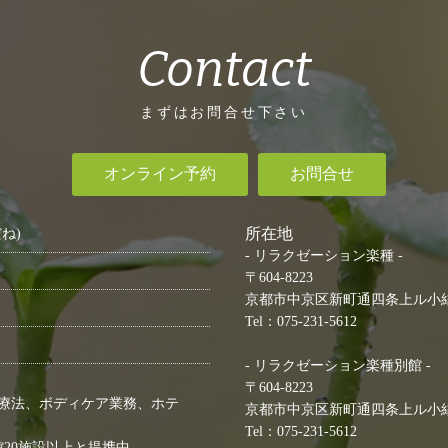
Contact
まずはお問合せ下さい
オンライン予約
お問合せ
所在地
ね)
- リラクゼーション楽種 -
〒604-8223
京都市中京区新町通四条上ル小結
Tel：075-231-5612
- リラクゼーション楽種別館 -
〒604-8223
療法、ボディケア業務、ホテ
京都市中京区新町通四条上ル小結棚
Tel：075-231-5612
館20施設以上と提携中