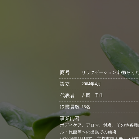
商号
リラクゼーション楽種(らくだ
設立
2004年4月
代表者
吉岡 千佳
従業員数
15名
事業内容
ボディケア、アロマ、鍼灸、その他各種
ル・旅館等への出張での施術
※2024年4月現在、京都市内ホテル・旅