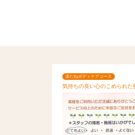
楽だねボディケアコース
気持ちの良い心のこめられた接