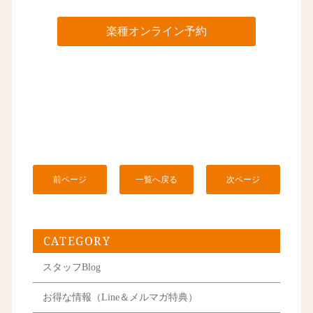
楽種オンライン予約
前ページ
一覧へ戻る
次ページ
CATEGORY
スタッフBlog
お得な情報（Line＆メルマガ特典）