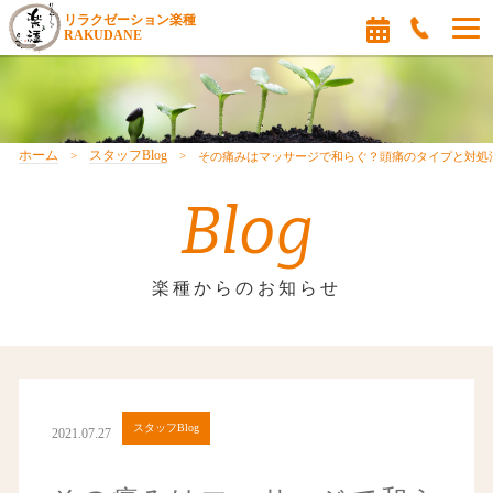
リラクゼーション楽種
RAKUDANE
ホーム
スタッフBlog
その痛みはマッサージで和らぐ？頭痛のタイプと対処
Blog
楽種からのお知らせ
スタッフBlog
2021.07.27