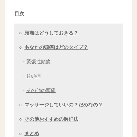
目次
○
頭痛はどうしておきる？
○
あなたの頭痛はどのタイプ？
・
緊張性頭痛
・
片頭痛
・
その他の頭痛
○
マッサージしていいの？だめなの？
○
その他おすすめの解消法
○
まとめ