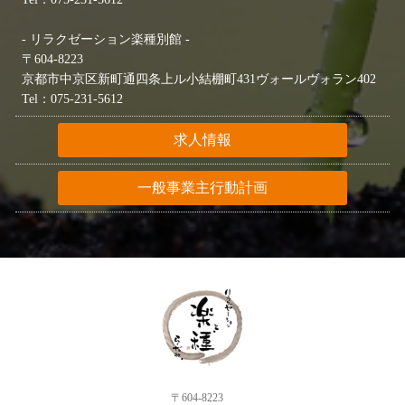
- リラクゼーション楽種別館 -
〒604-8223
京都市中京区新町通四条上ル小結棚町431ヴォールヴォラン402
Tel：075-231-5612
求人情報
一般事業主行動計画
〒604-8223