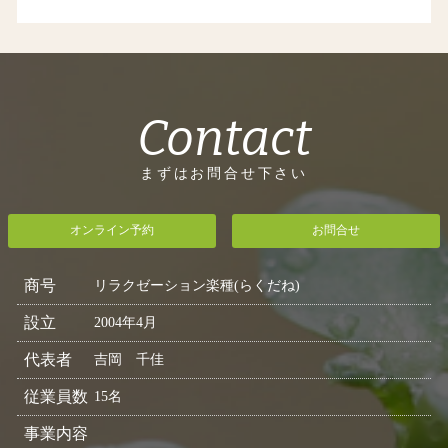
Contact
まずはお問合せ下さい
オンライン予約
お問合せ
商号
リラクゼーション楽種(らくだね)
設立
2004年4月
代表者
吉岡 千佳
従業員数
15名
事業内容