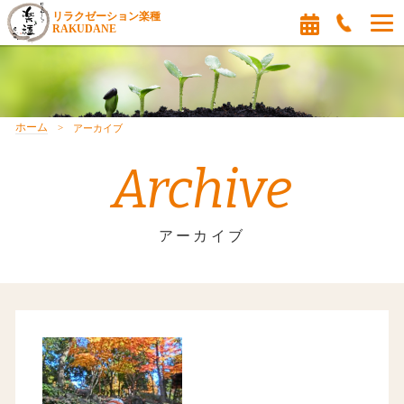
リラクゼーション楽種
RAKUDANE
ホーム
アーカイブ
Archive
アーカイブ