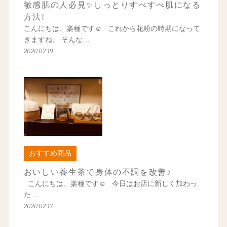
敏感肌の人必見✨しっとりすべすべ肌になる
方法❕
こんにちは、楽種です☺ これから花粉の時期になって
きますね。 そんな…
2020.02.19
おすすめ商品
おいしい養生茶で身体の不調を改善♪
こんにちは、楽種です☺ 今日はお店に新しく加わっ
た …
2020.02.17