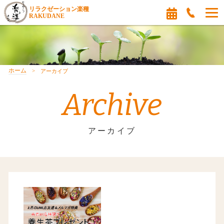
リラクゼーション楽種
RAKUDANE
ホーム
アーカイブ
Archive
アーカイブ