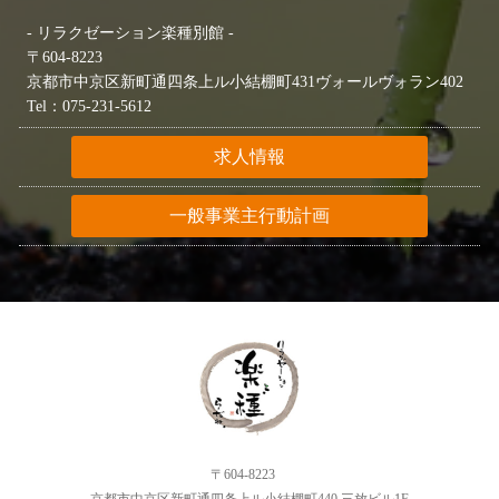
- リラクゼーション楽種別館 -
〒604-8223
京都市中京区新町通四条上ル小結棚町431ヴォールヴォラン402
Tel：075-231-5612
求人情報
一般事業主行動計画
〒604-8223