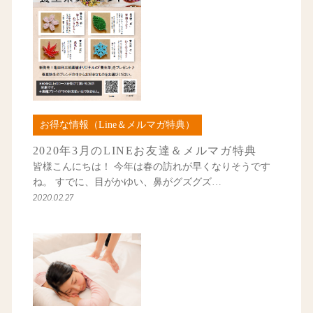
お得な情報（Line＆メルマガ特典）
2020年3月のLINEお友達＆メルマガ特典
皆様こんにちは！ 今年は春の訪れが早くなりそうです
ね。 すでに、目がかゆい、鼻がグズグズ…
2020.02.27