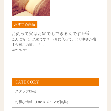
おすすめ商品
お灸って実はお家でもできるんです✨🐱
こんにちは、楽種です☺ 2月に入って、より寒さが増
す今日この頃。 『…
2020.02.08
CATEGORY
スタッフBlog
お得な情報（Line＆メルマガ特典）