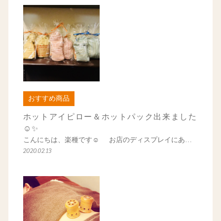
おすすめ商品
ホットアイピロー＆ホットパック出来ました
☺✨
こんにちは、楽種です☺ お店のディスプレイにあ…
2020.02.13