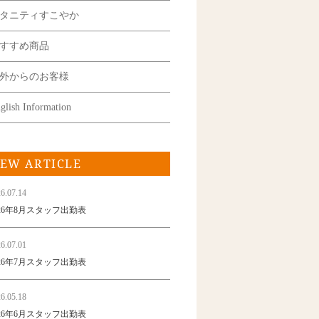
タニティすこやか
すすめ商品
外からのお客様
glish Information
EW ARTICLE
6.07.14
026年8月スタッフ出勤表
6.07.01
026年7月スタッフ出勤表
6.05.18
026年6月スタッフ出勤表