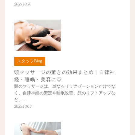
2025.10.20
スタッフBlog
頭マッサージの驚きの効果まとめ｜自律神
経・睡眠・美容に◎
頭のマッサージは、単なるリラクゼーションだけでな
く、自律神経の安定や睡眠改善、顔のリフトアップな
ど、…
2025.10.09