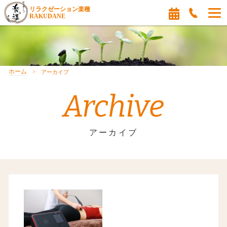
リラクゼーション楽種
RAKUDANE
ホーム
アーカイブ
Archive
アーカイブ