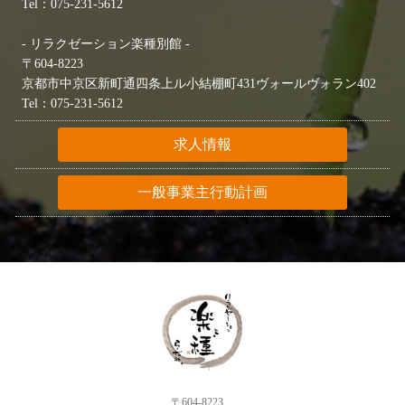
Tel：075-231-5612
- リラクゼーション楽種別館 -
〒604-8223
京都市中京区新町通四条上ル小結棚町431ヴォールヴォラン402
Tel：075-231-5612
求人情報
一般事業主行動計画
〒604-8223