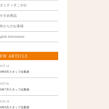
タニティすこやか
すすめ商品
外からのお客様
glish Information
EW ARTICLE
6.07.14
026年8月スタッフ出勤表
6.07.01
026年7月スタッフ出勤表
6.05.18
026年6月スタッフ出勤表