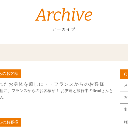
Archive
アーカイブ
C
らのお客様
れたお身体を癒しに・・フランスからのお客様
ス
種に、フランスからのお客様が！ お友達と旅行中のRemiさんと
さん…
お
出
施
らのお客様