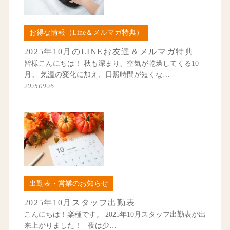
お得な情報（Line＆メルマガ特典）
2025年10月のLINEお友達＆メルマガ特典
皆様こんにちは！ 秋も深まり、空気が乾燥してくる10
月。 気温の変化に加え、日照時間が短くな…
2025.09.26
出勤表・営業のお知らせ
2025年10月スタッフ出勤表
こんにちは！楽種です。 2025年10月スタッフ出勤表が出
来上がりました！ 夜は少…