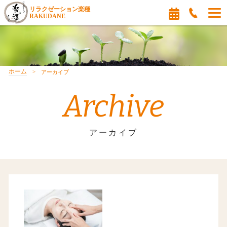
リラクゼーション楽種
RAKUDANE
ホーム
アーカイブ
Archive
アーカイブ