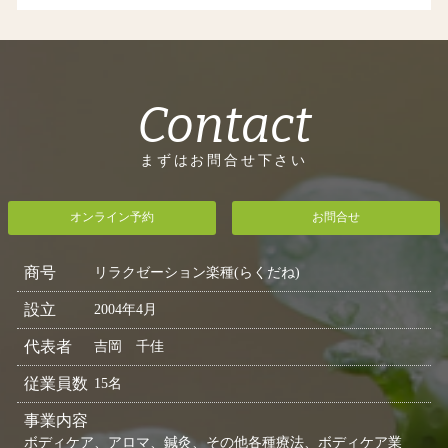
Contact
まずはお問合せ下さい
オンライン予約
お問合せ
商号
リラクゼーション楽種(らくだね)
設立
2004年4月
代表者
吉岡 千佳
従業員数
15名
事業内容
ボディケア、アロマ、鍼灸、その他各種療法、ボディケア業