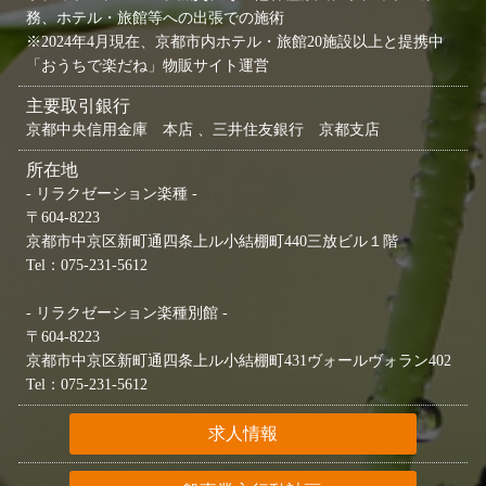
務、ホテル・旅館等への出張での施術
※2024年4月現在、京都市内ホテル・旅館20施設以上と提携中
「おうちで楽だね」物販サイト運営
主要取引銀行
京都中央信用金庫 本店 、三井住友銀行 京都支店
所在地
- リラクゼーション楽種 -
〒604-8223
京都市中京区新町通四条上ル小結棚町440三放ビル１階
Tel：075-231-5612
- リラクゼーション楽種別館 -
〒604-8223
京都市中京区新町通四条上ル小結棚町431ヴォールヴォラン402
Tel：075-231-5612
求人情報