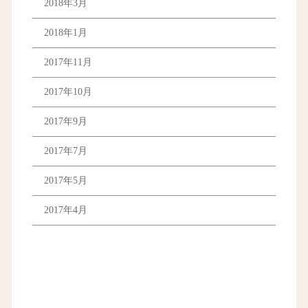
2018年3月
2018年1月
2017年11月
2017年10月
2017年9月
2017年7月
2017年5月
2017年4月