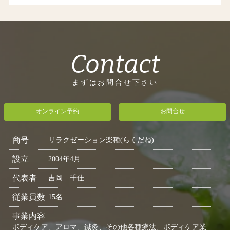
Contact
まずはお問合せ下さい
オンライン予約
お問合せ
商号
リラクゼーション楽種(らくだね)
設立
2004年4月
代表者
吉岡 千佳
従業員数
15名
事業内容
ボディケア、アロマ、鍼灸、その他各種療法、ボディケア業