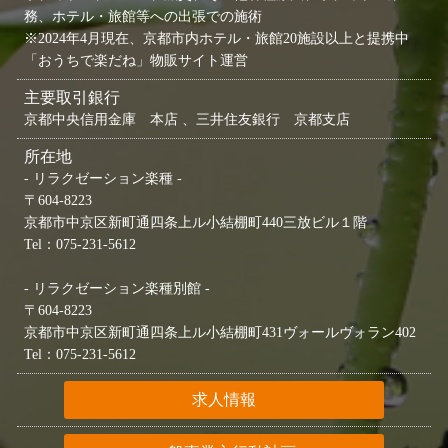
務、ホテル・旅館等への出張での施術
※2024年4月現在、京都市内ホテル・旅館20施設以上と提携中
「おうちで楽だね」物販サイト運営
主要取引銀行
京都中央信用金庫 本店 、三井住友銀行 京都支店
所在地
- リラクゼーション楽種 -
〒604-8223
京都市中京区新町通四条上ル小結棚町440三放ビル１階
Tel：075-231-5612
- リラクゼーション楽種別館 -
〒604-8223
京都市中京区新町通四条上ル小結棚町431ヴォールヴォラン402
Tel：075-231-5612
求人情報