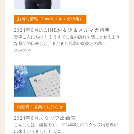
お得な情報（Line＆メルマガ特典）
2024年6月のLINEお友達＆メルマガ特典
皆様こんにちは！ もうすでに夏の訪れを感じさせるよう
な昼間の日差しと、まだまだ肌寒い朝晩との寒…
2024.05.27
出勤表・営業のお知らせ
2024年6月スタッフ出勤表
こんにちは！楽種です。 2024年6月のスタッフ出勤表が
出来上がりました！ リニ…