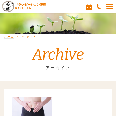
リラクゼーション楽種
RAKUDANE
ホーム
アーカイブ
Archive
アーカイブ