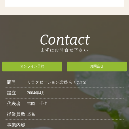
Contact
まずはお問合せ下さい
オンライン予約
お問合せ
商号
リラクゼーション楽種(らくだね)
設立
2004年4月
代表者
吉岡 千佳
従業員数
15名
事業内容