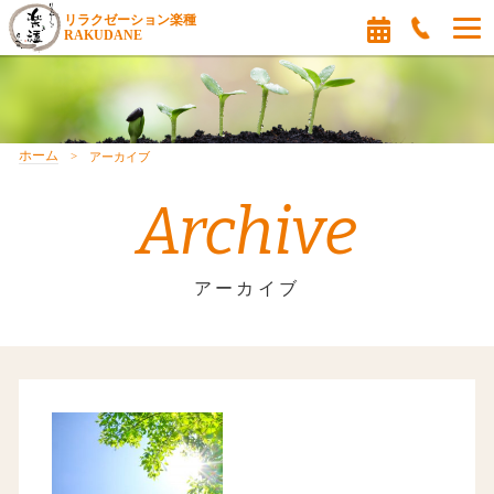
リラクゼーション楽種
RAKUDANE
ホーム
アーカイブ
Archive
アーカイブ