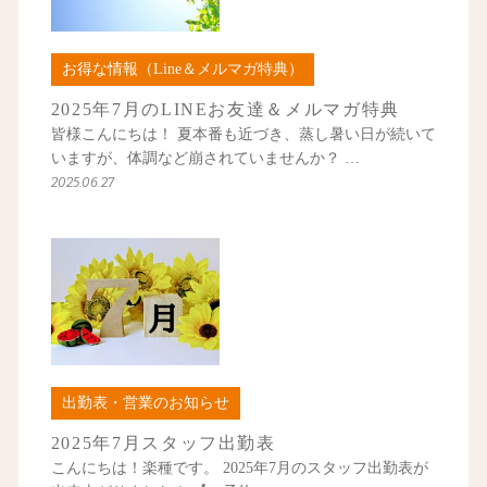
お得な情報（Line＆メルマガ特典）
2025年7月のLINEお友達＆メルマガ特典
皆様こんにちは！ 夏本番も近づき、蒸し暑い日が続いて
いますが、体調など崩されていませんか？ …
2025.06.27
出勤表・営業のお知らせ
2025年7月スタッフ出勤表
こんにちは！楽種です。 2025年7月のスタッフ出勤表が