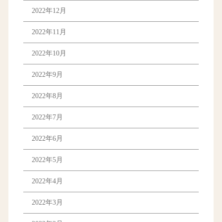
2022年12月
2022年11月
2022年10月
2022年9月
2022年8月
2022年7月
2022年6月
2022年5月
2022年4月
2022年3月