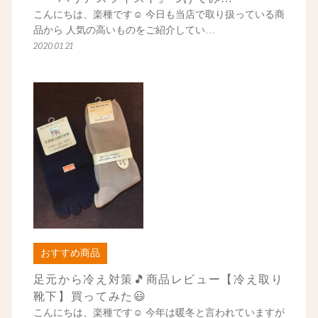
こんにちは、楽種です☺ 今日も当店で取り扱っている商
品から 人気の高いものをご紹介してい…
2020.01.21
おすすめ商品
足元から冷え対策🎵商品レビュー【冷え取り
靴下】買ってみた😃
こんにちは、楽種です☺ 今年は暖冬と言われていますが