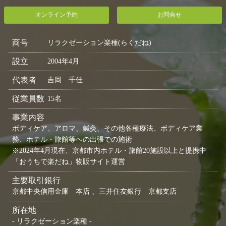
オンライン予約
お問合せ
商号
リラクゼーション楽種(らくだね)
設立
2004年4月
代表者
吉岡 千佳
従業員数
15名
事業内容
ボディケア、アロマ、鍼灸、その他各種療法、ボディケア業
務、ホテル・旅館等への出張での施術
※2024年4月現在、京都市内ホテル・旅館20施設以上と提携中
「おうちで楽だね」物販サイト運営
主要取引銀行
京都中央信用金庫 本店 、三井住友銀行 京都支店
所在地
- リラクゼーション楽種 -