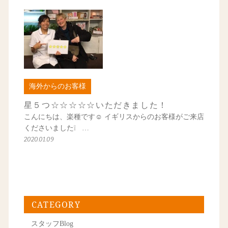
海外からのお客様
星５つ☆☆☆☆☆いただきました！
こんにちは、楽種です☺ イギリスからのお客様がご来店
くださいました❕ …
2020.01.09
CATEGORY
スタッフBlog