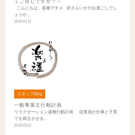
てご存じですか？～
こんにちは、楽種です☺ 皆さんいかがお過ごしでし
ょうか…
2020.01.15
スタッフBlog
一般事業主行動計画
リラクゼーション楽種行動計画 従業員が仕事と子育
てを両立させる…
2020.01.01