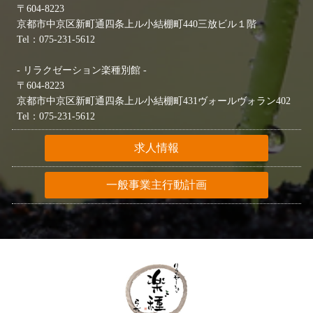
〒604-8223
京都市中京区新町通四条上ル小結棚町440三放ビル１階
Tel：075-231-5612
- リラクゼーション楽種別館 -
〒604-8223
京都市中京区新町通四条上ル小結棚町431ヴォールヴォラン402
Tel：075-231-5612
求人情報
一般事業主行動計画