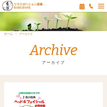
リラクゼーション楽種
RAKUDANE
ホーム
アーカイブ
Archive
アーカイブ