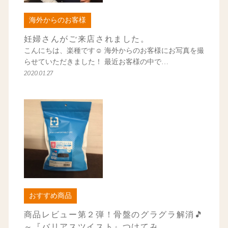
海外からのお客様
妊婦さんがご来店されました。
こんにちは、楽種です☺ 海外からのお客様にお写真を撮
らせていただきました！ 最近お客様の中で…
2020.01.27
おすすめ商品
商品レビュー第２弾！骨盤のグラグラ解消🎵
～『バリアスツイスト』つけてみ…