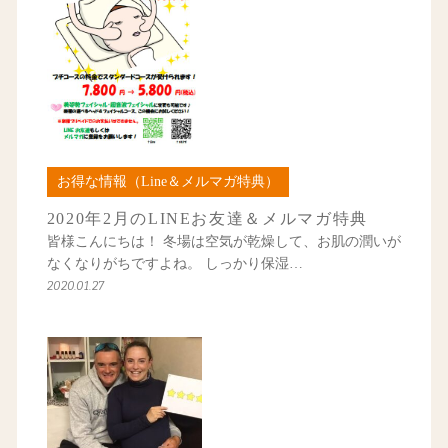
お得な情報（Line＆メルマガ特典）
2020年2月のLINEお友達＆メルマガ特典
皆様こんにちは！ 冬場は空気が乾燥して、お肌の潤いが
なくなりがちですよね。 しっかり保湿…
2020.01.27