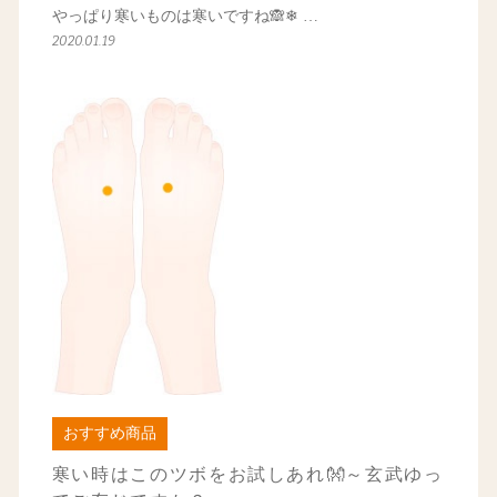
やっぱり寒いものは寒いですね🙈❄ …
2020.01.19
おすすめ商品
寒い時はこのツボをお試しあれ👐～玄武ゆっ