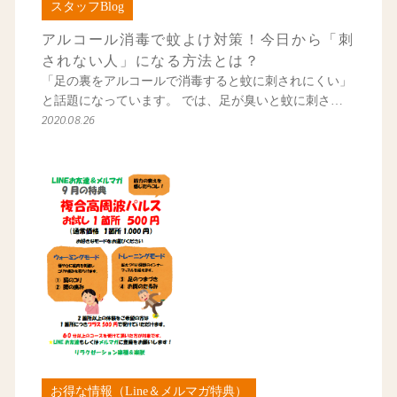
スタッフBlog
アルコール消毒で蚊よけ対策！今日から「刺
されない人」になる方法とは？
「足の裏をアルコールで消毒すると蚊に刺されにくい」
と話題になっています。 では、足が臭いと蚊に刺さ…
2020.08.26
お得な情報（Line＆メルマガ特典）