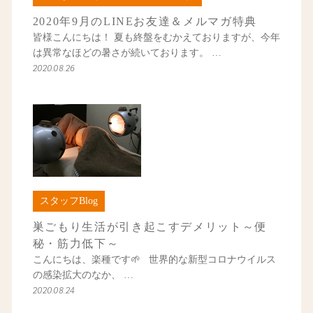
2020年9月のLINEお友達＆メルマガ特典
皆様こんにちは！ 夏も終盤をむかえておりますが、今年
は異常なほどの暑さが続いております。 …
2020.08.26
スタッフBlog
巣ごもり生活が引き起こすデメリット～便
秘・筋力低下～
こんにちは、楽種です🌱 世界的な新型コロナウイルス
の感染拡大のなか、 …
2020.08.24