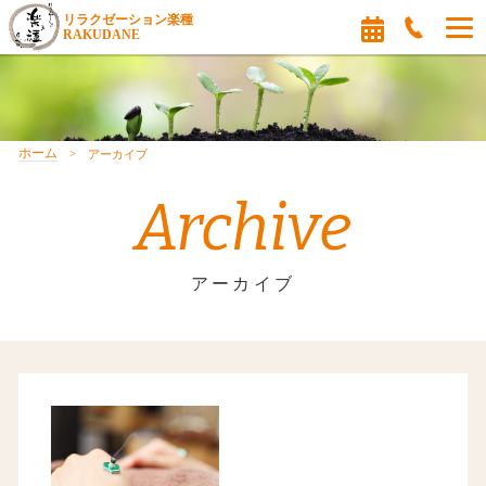
リラクゼーション楽種
RAKUDANE
ホーム
アーカイブ
Archive
アーカイブ