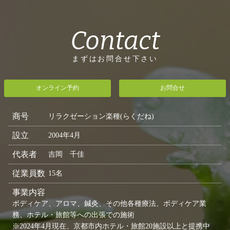
Contact
まずはお問合せ下さい
オンライン予約
お問合せ
商号
リラクゼーション楽種(らくだね)
設立
2004年4月
代表者
吉岡 千佳
従業員数
15名
事業内容
ボディケア、アロマ、鍼灸、その他各種療法、ボディケア業
務、ホテル・旅館等への出張での施術
※2024年4月現在、京都市内ホテル・旅館20施設以上と提携中