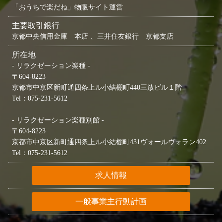
「おうちで楽だね」物販サイト運営
主要取引銀行
京都中央信用金庫 本店 、三井住友銀行 京都支店
所在地
- リラクゼーション楽種 -
〒604-8223
京都市中京区新町通四条上ル小結棚町440三放ビル１階
Tel：075-231-5612
- リラクゼーション楽種別館 -
〒604-8223
京都市中京区新町通四条上ル小結棚町431ヴォールヴォラン402
Tel：075-231-5612
求人情報
一般事業主行動計画