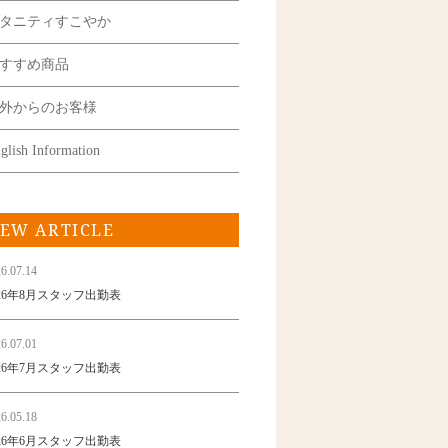
タニティすこやか
すすめ商品
外からのお客様
glish Information
EW ARTICLE
6.07.14
026年8月スタッフ出勤表
6.07.01
026年7月スタッフ出勤表
6.05.18
026年6月スタッフ出勤表