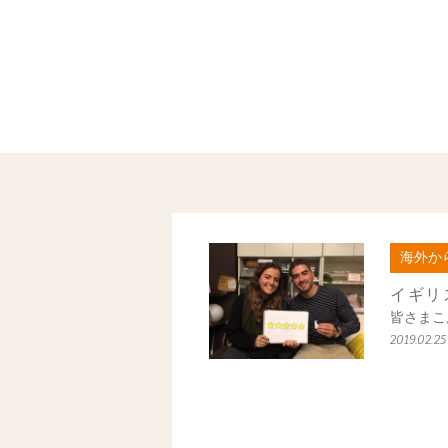
海外か
イギリ
皆さまこ
2019.02.25