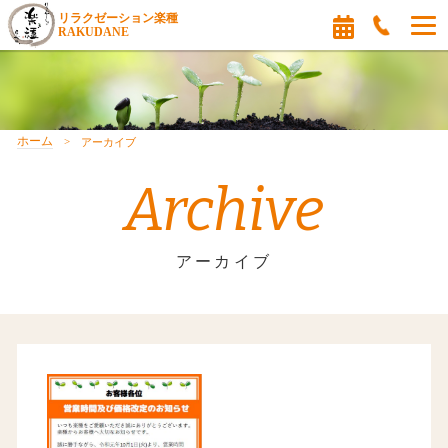
リラクゼーション楽種
RAKUDANE
ホーム
アーカイブ
Archive
アーカイブ