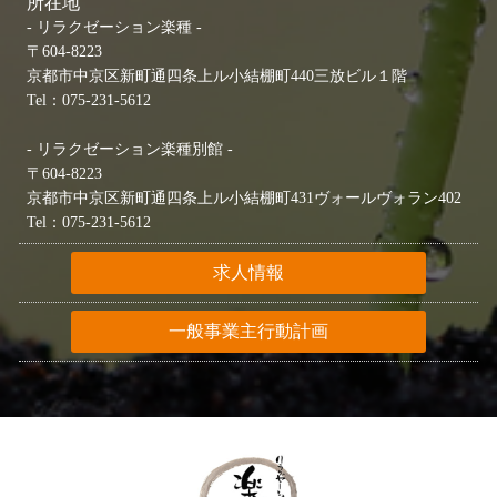
所在地
- リラクゼーション楽種 -
〒604-8223
京都市中京区新町通四条上ル小結棚町440三放ビル１階
Tel：075-231-5612
- リラクゼーション楽種別館 -
〒604-8223
京都市中京区新町通四条上ル小結棚町431ヴォールヴォラン402
Tel：075-231-5612
求人情報
一般事業主行動計画