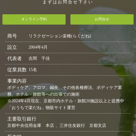
まずはお問合せ下さい
オンライン予約
お問合せ
商号
リラクゼーション楽種(らくだね)
設立
2004年4月
代表者
吉岡 千佳
従業員数
15名
事業内容
ボディケア、アロマ、鍼灸、その他各種療法、ボディケア業
務、ホテル・旅館等への出張での施術
※2024年4月現在、京都市内ホテル・旅館20施設以上と提携中
「おうちで楽だね」物販サイト運営
主要取引銀行
京都中央信用金庫 本店 、三井住友銀行 京都支店