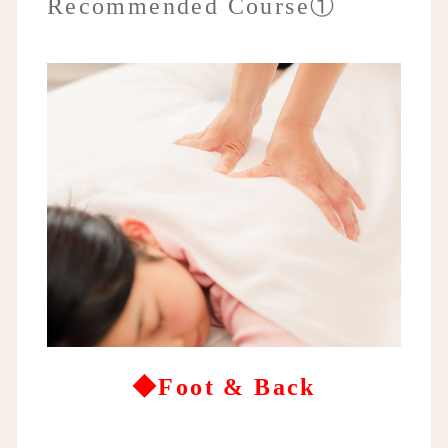
Recommended Course①
◆Foot & Back