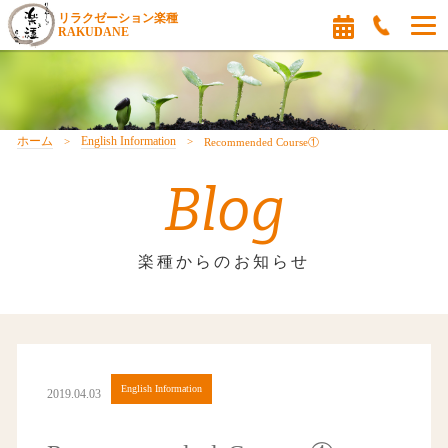
リラクゼーション楽種
RAKUDANE
ホーム
English Information
Recommended Course①
Blog
楽種からのお知らせ
English Information
2019.04.03