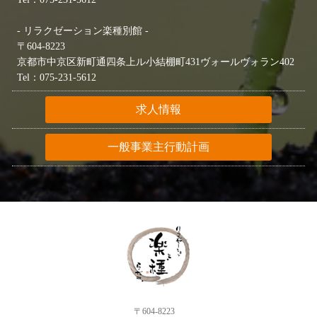
- リラクゼーション楽種別館 -
〒604-8223
京都市中京区新町通四条上ル小結棚町431ヴォールヴォラン402
Tel：075-231-5612
求人情報
一般事業主行動計画
〒604-8223