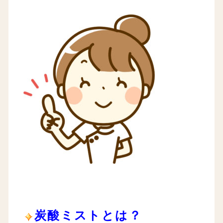
炭酸ミストとは？