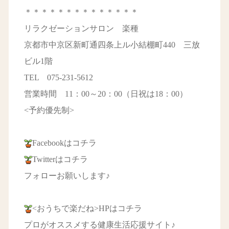
＊＊＊＊＊＊＊＊＊＊＊＊＊＊
リラクゼーションサロン 楽種
京都市中京区新町通四条上ル小結棚町440 三放
ビル1階
TEL 075-231-5612
営業時間 11：00～20：00（日祝は18：00）
<予約優先制>
Facebookはコチラ
Twitterはコチラ
フォローお願いします♪
<おうちで楽だね>HPはコチラ
プロがオススメする健康生活応援サイト♪