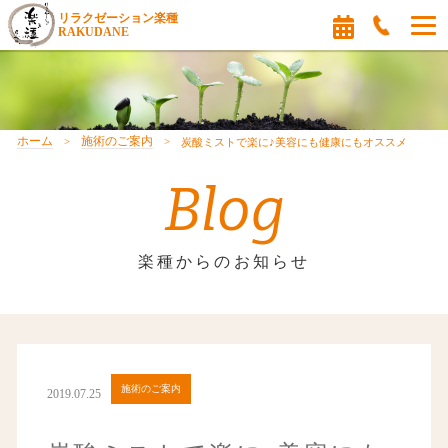
リラクゼーション楽種
RAKUDANE
ホーム
施術のご案内
炭酸ミストで楽に♪美容にも健康にもオススメ
Blog
楽種からのお知らせ
施術のご案内
2019.07.25