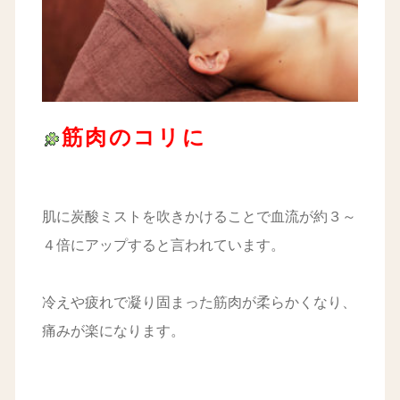
筋肉のコリに
肌に炭酸ミストを吹きかけることで血流が約３～
４倍にアップすると言われています。
冷えや疲れで凝り固まった筋肉が柔らかくなり、
痛みが楽になります。