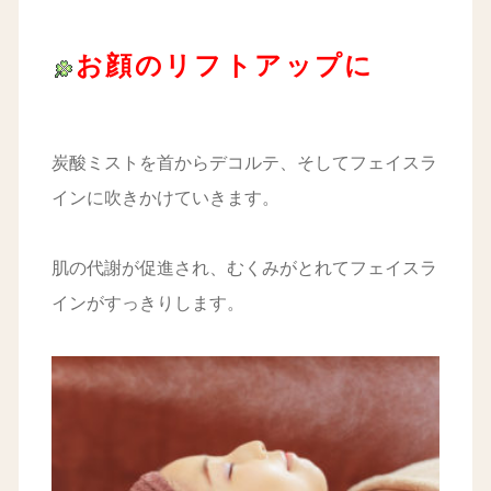
お顔のリフトアップに
炭酸ミストを首からデコルテ、そしてフェイスラ
インに吹きかけていきます。
肌の代謝が促進され、むくみがとれてフェイスラ
インがすっきりします。