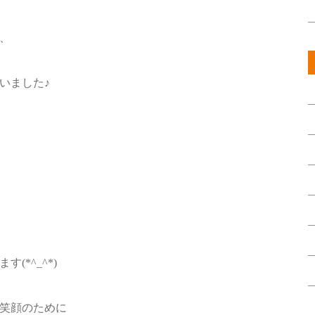
、
いました♪
(*^_^*)
笑顔のために