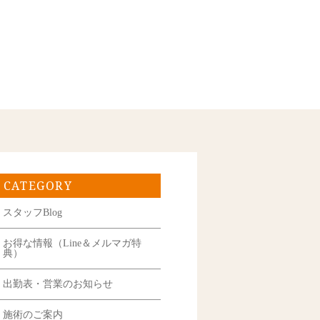
CATEGORY
スタッフBlog
お得な情報（Line＆メルマガ特
典）
出勤表・営業のお知らせ
施術のご案内