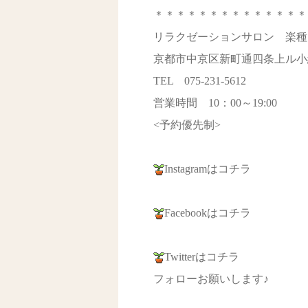
＊＊＊＊＊＊＊＊＊＊＊＊＊＊
リラクゼーションサロン 楽種
京都市中京区新町通四条上ル小結
TEL 075-231-5612
営業時間 10：00～19:00
<予約優先制>
Instagramはコチラ
Facebookはコチラ
Twitterはコチラ
フォローお願いします♪