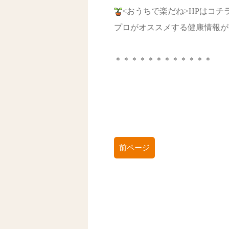
<おうちで楽だね>HPはコチ
プロがオススメする健康情報が
＊＊＊＊＊＊＊＊＊＊＊＊
前ページ