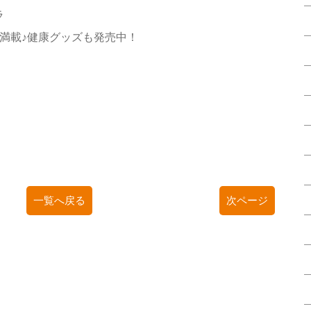
ラ
満載♪健康グッズも発売中！
一覧へ戻る
次ページ