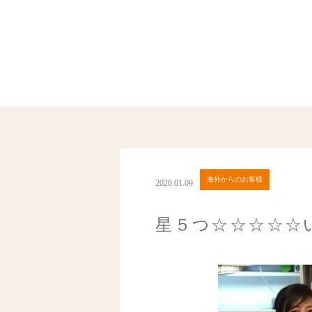
海外からのお客様
2020.01.09
星５つ☆☆☆☆☆