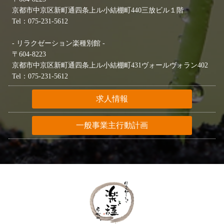
京都市中京区新町通四条上ル小結棚町440三放ビル１階
Tel：075-231-5612
- リラクゼーション楽種別館 -
〒604-8223
京都市中京区新町通四条上ル小結棚町431ヴォールヴォラン402
Tel：075-231-5612
求人情報
一般事業主行動計画