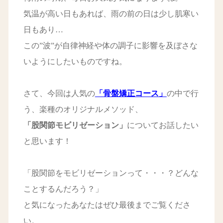
気温が高い日もあれば、雨の前の日は少し肌寒い
日もあり…
この”波”が自律神経や体の調子に影響を及ぼさな
いようにしたいものですね。
さて、今回は人気の
「骨盤矯正コース」
の中で行
う、楽種のオリジナルメソッド、
「股関節モビリゼーション」
についてお話したい
と思います！
「股関節をモビリゼーションって・・・？どんな
ことするんだろう？」
と気になったあなたはぜひ最後までご覧くださ
い。