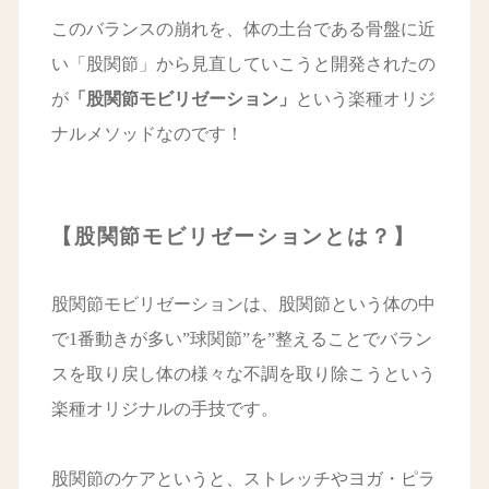
このバランスの崩れを、体の土台である骨盤に近
い「股関節」から見直していこうと開発されたの
が
「股関節モビリゼーション」
という楽種オリジ
ナルメソッドなのです！
【股関節モビリゼーションとは？】
股関節モビリゼーションは、股関節という体の中
で1番動きが多い”球関節”を”整えることでバラン
スを取り戻し体の様々な不調を取り除こうという
楽種オリジナルの手技です。
股関節のケアというと、ストレッチやヨガ・ピラ