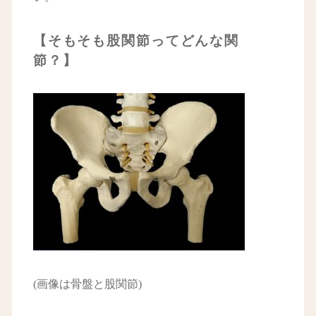
【そもそも股関節ってどんな関
節？】
(画像は骨盤と股関節)