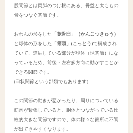
股関節とは両脚のつけ根にある、骨盤と太ももの
骨をつなぐ関節です。
おわんの形をした
「
寛骨臼
」（かんこつきゅう）
と球体の形をした
「
骨頭
」(こっとう)
で構成され
ていて、連結している部分が球体（球関節）にな
っているため、前後・左右多方向に動かすことが
できる関節です。
(臼状関節という部類でもあります)
この関節の動きが悪かったり、周りについている
筋肉が緊張していると、胴体とつながっている比
較的大きな関節ですので、体の様々な箇所に不調
が出てきやすくなります。