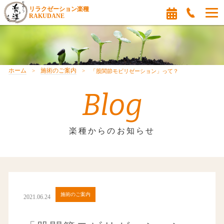
リラクゼーション楽種
RAKUDANE
ホーム
施術のご案内
「股関節モビリゼーション」って？
Blog
楽種からのお知らせ
施術のご案内
2021.06.24