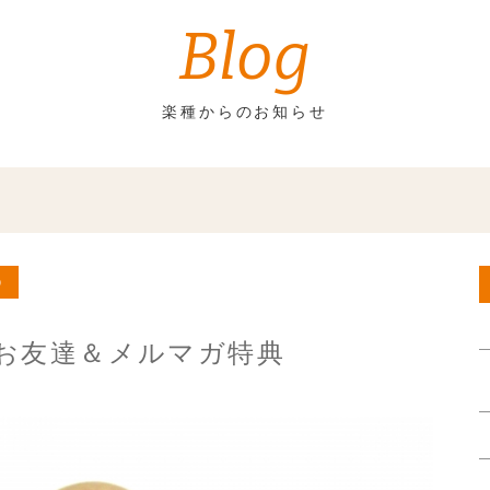
Blog
楽種からのお知らせ
）
NEお友達＆メルマガ特典