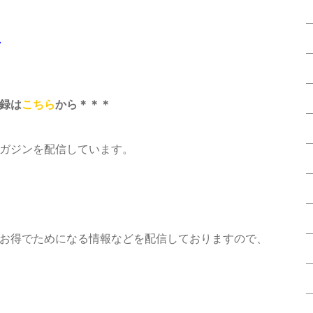
ス
録は
こちら
から＊＊＊
ガジンを配信しています。
お得でためになる情報などを配信しておりますので、