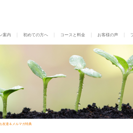
ン案内
初めての方へ
コースと料金
お客様の声
NEお友達＆メルマガ特典