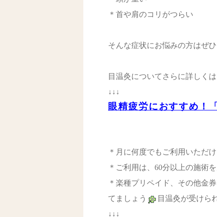
＊首や肩のコリがつらい
そんな症状にお悩みの方はぜひ
目温灸についてさらに詳しくは
↓↓↓
眼精疲労におすすめ！
＊月に何度でもご利用いただけ
＊ご利用は、60分以上の施術
＊楽種プリペイド、その他金券
てましょう
目温灸が受けら
↓↓↓