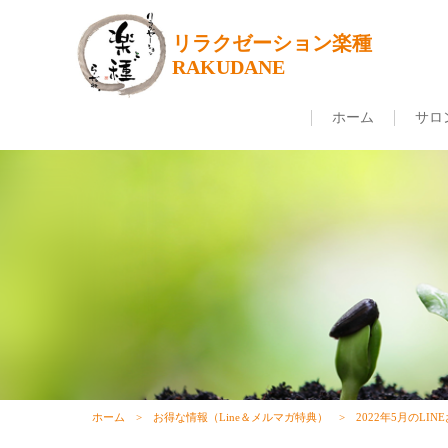
リラクゼーション楽種
RAKUDANE
ホーム
サロ
ホーム
お得な情報（Line＆メルマガ特典）
2022年5月のLI