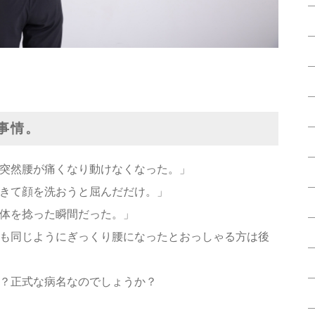
事情。
突然腰が痛くなり動けなくなった。」
きて顔を洗おうと屈んだだけ。」
体を捻った瞬間だった。」
も同じようにぎっくり腰になったとおっしゃる方は後
？正式な病名なのでしょうか？