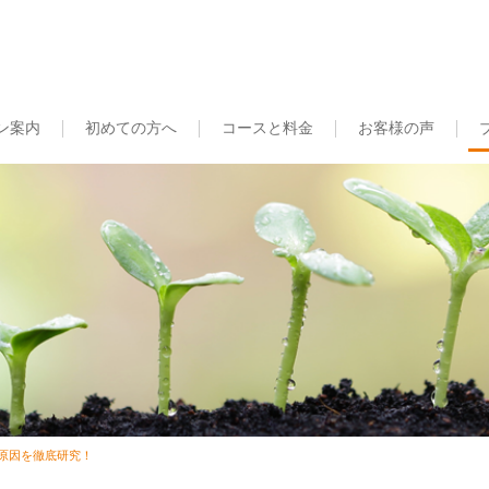
ン案内
初めての方へ
コースと料金
お客様の声
原因を徹底研究！