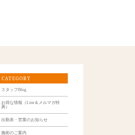
CATEGORY
スタッフBlog
お得な情報（Line＆メルマガ特
典）
出勤表・営業のお知らせ
施術のご案内