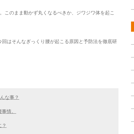
。このまま動かず丸くなるべきか、ジワジワ体を起こ
今回はそんなぎっくり腰が起こる原因と予防法を徹底研
どんな事？
腰事情。
に？