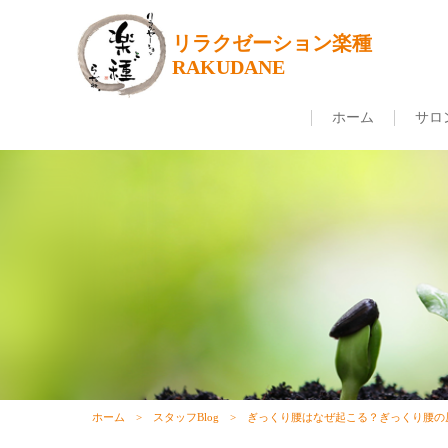
リラクゼーション楽種
RAKUDANE
ホーム
サロ
ホーム
スタッフBlog
ぎっくり腰はなぜ起こる？ぎっくり腰の