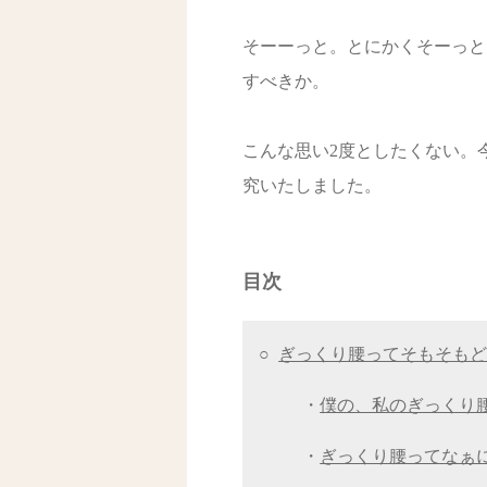
そーーっと。とにかくそーっと
すべきか。
こんな思い2度としたくない。
究いたしました。
目次
○
ぎっくり腰ってそもそも
・
僕の、私のぎっくり
・
ぎっくり腰ってなぁ