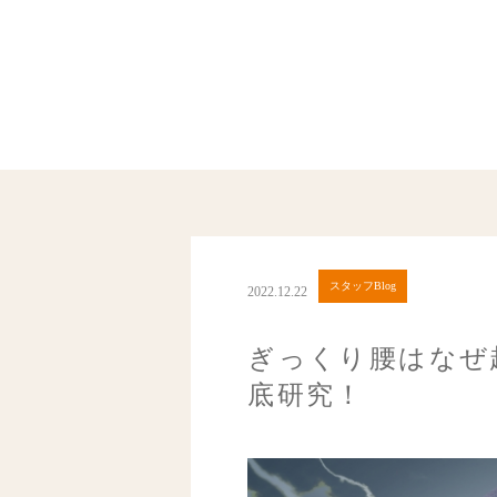
スタッフBlog
2022.12.22
ぎっくり腰はなぜ
底研究！