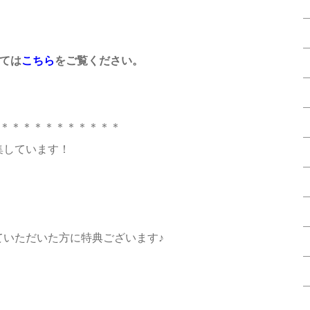
ては
こちら
をご覧ください。
＊＊＊＊＊＊＊＊＊＊＊
集しています！
ていただいた方に特典ございます♪