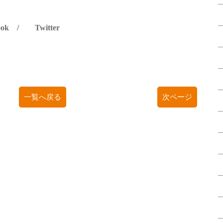
ook
/
Twitter
一覧へ戻る
次ページ