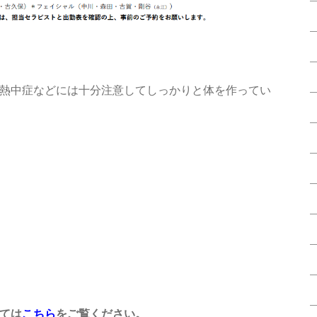
熱中症などには十分注意してしっかりと体を作ってい
ては
こちら
をご覧ください。