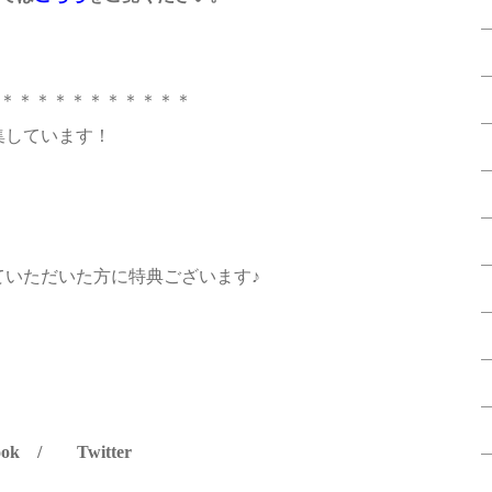
＊＊＊＊＊＊＊＊＊＊＊
集しています！
ていただいた方に特典ございます♪
ook
/
Twitter