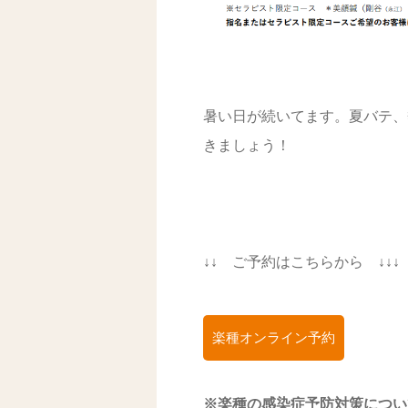
暑い日が続いてます。夏バテ、
きましょう！
↓↓ ご予約はこちらから ↓↓↓
楽種オンライン予約
※楽種の感染症予防
対策につい