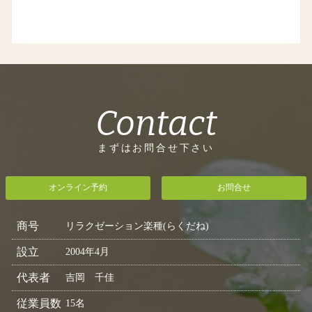
Contact
まずはお問合せ下さい
オンライン予約
お問合せ
商号
リラクゼーション楽種(らくだね)
設立
2004年4月
代表者
吉岡 千佳
従業員数
15名