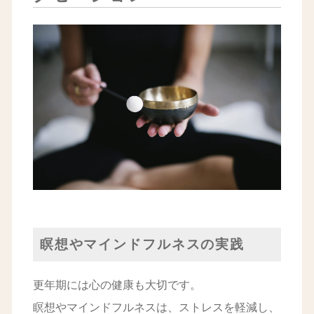
瞑想やマインドフルネスの実践
更年期には心の健康も大切です。
瞑想やマインドフルネスは、ストレスを軽減し、