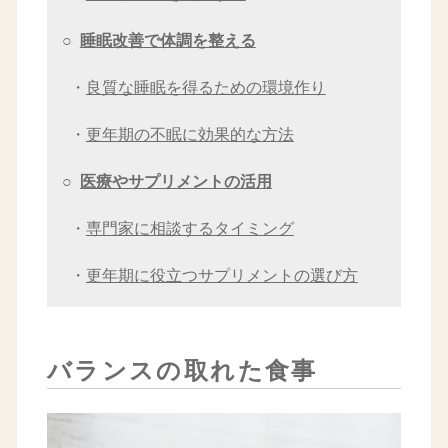
○
睡眠改善で体調を整える
・
良質な睡眠を得るための環境作り
・
更年期の不眠に効果的な方法
○
医療やサプリメントの活用
・
専門家に相談するタイミング
・
更年期に役立つサプリメントの選び方
バランスの取れた食事