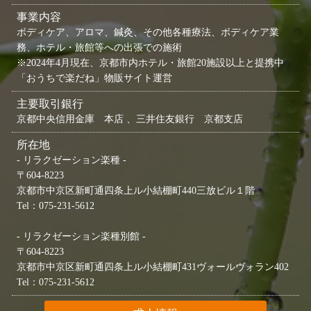
事業内容
ボディケア、アロマ、鍼灸、その他各種療法、ボディケア業
務、ホテル・旅館等への出張での施術
※2024年4月現在、京都市内ホテル・旅館20施設以上と提携中
「おうちで楽だね」物販サイト運営
主要取引銀行
京都中央信用金庫 本店 、三井住友銀行 京都支店
所在地
- リラクゼーション楽種 -
〒604-8223
京都市中京区新町通四条上ル小結棚町440三放ビル１階
Tel：075-231-5612
- リラクゼーション楽種別館 -
〒604-8223
京都市中京区新町通四条上ル小結棚町431ヴォールヴォラン402
Tel：075-231-5612