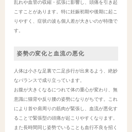
乱れや血管の収縮・拡張に影響し、頭痛を引き起
こすことがあります。特に妊娠初期や後期に起こ
りやすく、症状の波も個人差が大きいのが特徴で
す。
姿勢の変化と血流の悪化
人体は小さな足裏で二足歩行が出来るよう、絶妙
なバランスで成り立っています。
お腹が大きくなるにつれて体の重心が変わり、無
意識に猫背や反り腰の姿勢になりがちです。これ
により首や肩周りの筋肉が緊張し、血流が悪化す
ることで緊張型の頭痛が起こりやすくなります。
また長時間同じ姿勢でいることも血行不良を招く