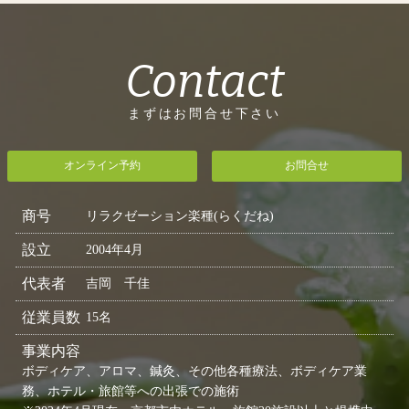
Contact
まずはお問合せ下さい
オンライン予約
お問合せ
商号
リラクゼーション楽種(らくだね)
設立
2004年4月
代表者
吉岡 千佳
従業員数
15名
事業内容
ボディケア、アロマ、鍼灸、その他各種療法、ボディケア業
務、ホテル・旅館等への出張での施術