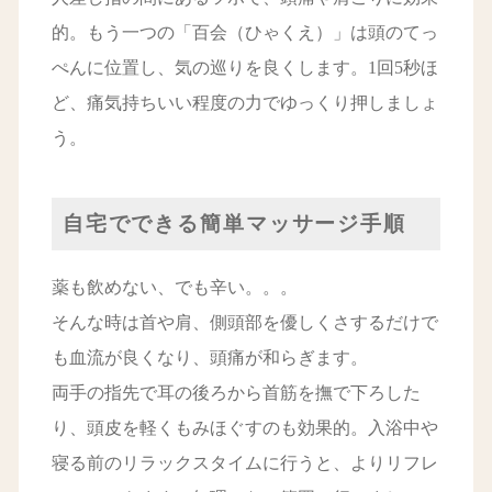
的。もう一つの「百会（ひゃくえ）」は頭のてっ
ぺんに位置し、気の巡りを良くします。1回5秒ほ
ど、痛気持ちいい程度の力でゆっくり押しましょ
う。
自宅でできる簡単マッサージ手順
薬も飲めない、でも辛い。。。
そんな時は首や肩、側頭部を優しくさするだけで
も血流が良くなり、頭痛が和らぎます。
両手の指先で耳の後ろから首筋を撫で下ろした
り、頭皮を軽くもみほぐすのも効果的。入浴中や
寝る前のリラックスタイムに行うと、よりリフレ