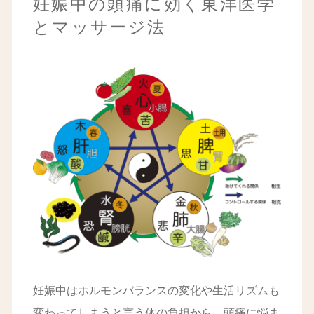
妊娠中の頭痛に効く東洋医学
とマッサージ法
妊娠中はホルモンバランスの変化や生活リズムも
変わってしまうと言う体の負担から、頭痛に悩ま