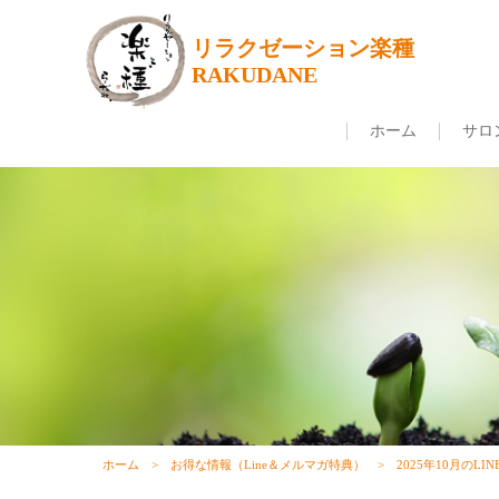
リラクゼーション楽種
RAKUDANE
ホーム
サロ
ホーム
お得な情報（Line＆メルマガ特典）
2025年10月のL