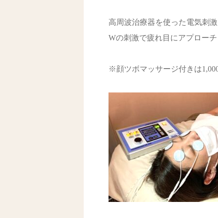
高周波治療器を使った電気刺激
Wの刺激で疲れ目にアプローチ
※顔ツボマッサージ付きは1,0