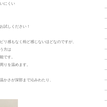
いにくい
お試しください！
ピリ感もなく殆ど感じないほどなのですが、
う方は
能です。
周りを温めます。
温かさが深部まで沁みわたり、