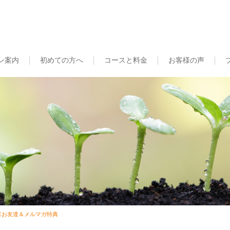
ン案内
初めての方へ
コースと料金
お客様の声
INEお友達＆メルマガ特典