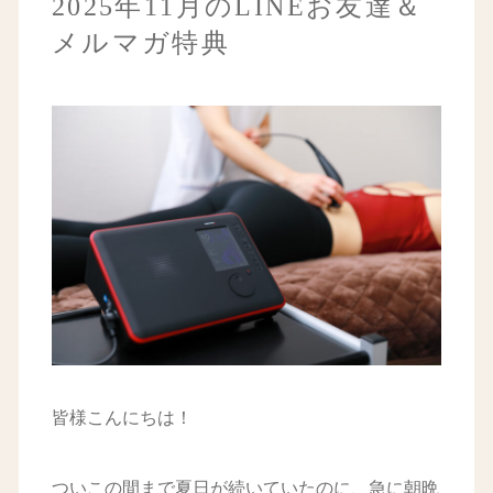
2025年11月のLINEお友達＆
メルマガ特典
皆様こんにちは！
ついこの間まで夏日が続いていたのに、急に朝晩