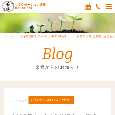
リラクゼーション楽種
RAKUDANE
ホーム
お得な情報（Line＆メルマガ特典）
2025年11月のLINEお友達
Blog
楽種からのお知らせ
お得な情報（Line＆メルマガ特典）
2025.10.27