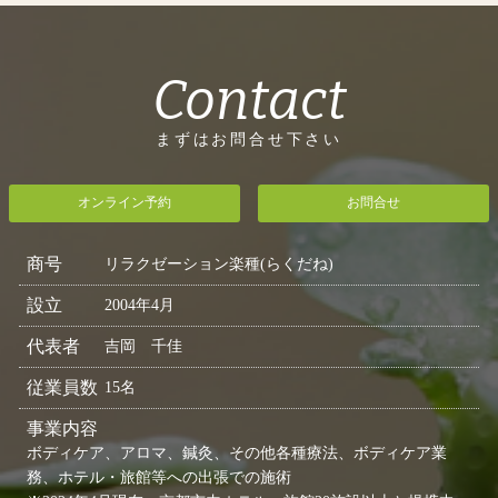
Contact
まずはお問合せ下さい
オンライン予約
お問合せ
商号
リラクゼーション楽種(らくだね)
設立
2004年4月
代表者
吉岡 千佳
従業員数
15名
事業内容
ボディケア、アロマ、鍼灸、その他各種療法、ボディケア業
務、ホテル・旅館等への出張での施術