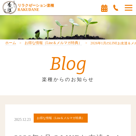
リラクゼーション楽種
RAKUDANE
ホーム
お得な情報（Line＆メルマガ特典）
2026年1月のLINEお友達＆
Blog
楽種からのお知らせ
お得な情報（Line＆メルマガ特典）
2025.12.23