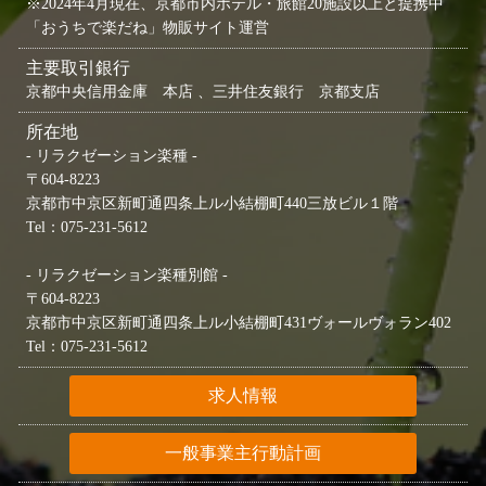
※2024年4月現在、京都市内ホテル・旅館20施設以上と提携中
「おうちで楽だね」物販サイト運営
主要取引銀行
京都中央信用金庫 本店 、三井住友銀行 京都支店
所在地
- リラクゼーション楽種 -
〒604-8223
京都市中京区新町通四条上ル小結棚町440三放ビル１階
Tel：075-231-5612
- リラクゼーション楽種別館 -
〒604-8223
京都市中京区新町通四条上ル小結棚町431ヴォールヴォラン402
Tel：075-231-5612
求人情報
一般事業主行動計画