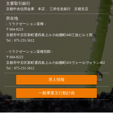
主要取引銀行
京都中央信用金庫 本店 、三井住友銀行 京都支店
所在地
- リラクゼーション楽種 -
〒604-8223
京都市中京区新町通四条上ル小結棚町440三放ビル１階
Tel：075-231-5612
- リラクゼーション楽種別館 -
〒604-8223
京都市中京区新町通四条上ル小結棚町431ヴォールヴォラン402
Tel：075-231-5612
求人情報
一般事業主行動計画