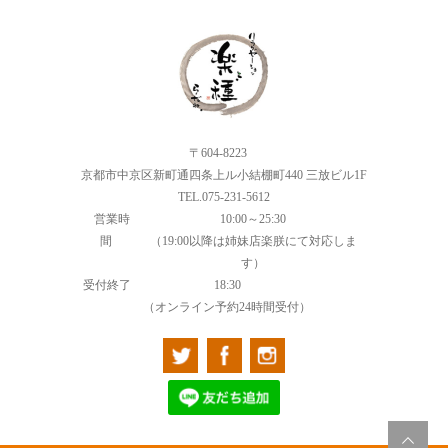
〒604-8223
京都市中京区新町通四条上ル小結棚町440 三放ビル1F
TEL.075-231-5612
営業時
10:00～25:30
間
（19:00以降は姉妹店楽朕にて対応しま
す）
受付終了
18:30
（オンライン予約24時間受付）