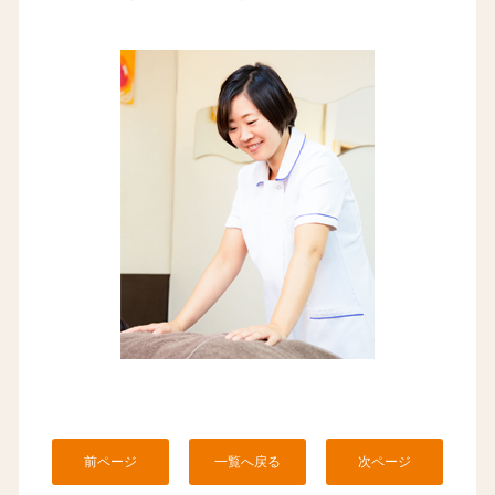
前ページ
一覧へ戻る
次ページ