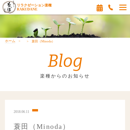
リラクゼーション楽種
RAKUDANE
ホーム
蓑田（Minoda）
Blog
楽種からのお知らせ
2018.06.11
蓑田（Minoda）