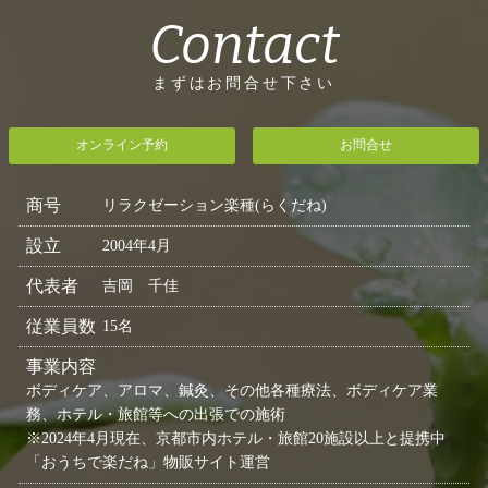
Contact
まずはお問合せ下さい
オンライン予約
お問合せ
商号
リラクゼーション楽種(らくだね)
設立
2004年4月
代表者
吉岡 千佳
従業員数
15名
事業内容
ボディケア、アロマ、鍼灸、その他各種療法、ボディケア業
務、ホテル・旅館等への出張での施術
※2024年4月現在、京都市内ホテル・旅館20施設以上と提携中
「おうちで楽だね」物販サイト運営