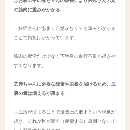
①お腹の中の赤ちゃんの成長により妊婦さんの足
の筋肉に重みがかかる
→妊婦さんにあまり自覚がなくても重みがかかる
ことで負担はかかっています。
筋肉の疲労だけでなく下半身に血行不良が起きや
すくなります。
②赤ちゃんに必要な酸素や栄養を届けるため、血
液の量は増えるが薄まる
→血液が薄まることで浸透圧の低下という現象が
起き、それが足が攣る（痙攣する）原因となって