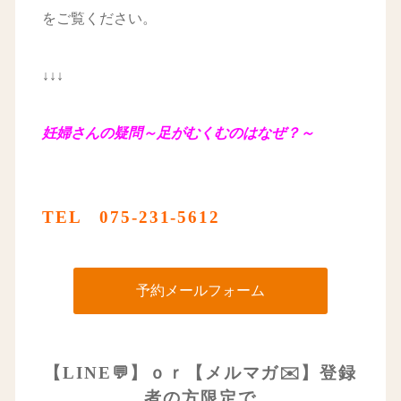
をご覧ください。
↓↓↓
妊婦さんの疑問～足がむくむのはなぜ？～
TEL 075-231-5612
予約メールフォーム
【LINE💬】ｏｒ
【メルマガ✉️】
登録
者の方限定で