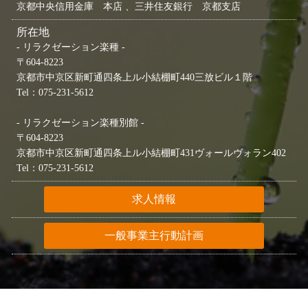
京都中央信用金庫 本店 、三井住友銀行 京都支店
所在地
- リラクゼーション楽種 -
〒604-8223
京都市中京区新町通四条上ル小結棚町440三放ビル１階
Tel：075-231-5612
- リラクゼーション楽種別館 -
〒604-8223
京都市中京区新町通四条上ル小結棚町431ヴォールヴォラン402
Tel：075-231-5612
求人情報
一般事業主行動計画