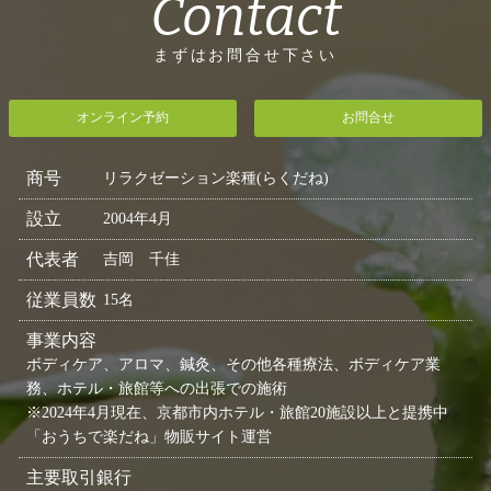
Contact
まずはお問合せ下さい
オンライン予約
お問合せ
商号
リラクゼーション楽種(らくだね)
設立
2004年4月
代表者
吉岡 千佳
従業員数
15名
事業内容
ボディケア、アロマ、鍼灸、その他各種療法、ボディケア業
務、ホテル・旅館等への出張での施術
※2024年4月現在、京都市内ホテル・旅館20施設以上と提携中
「おうちで楽だね」物販サイト運営
主要取引銀行