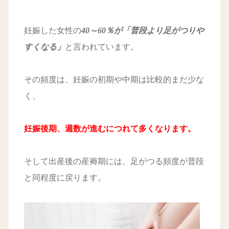
妊娠した女性の
40～60％が「普段より足がつりや
すくなる」
と言われています。
その頻度は、妊娠の初期や中期は比較的まだ少な
く、
妊娠後期、週数が進むにつれて多くなります。
そして出産後の産褥期には、足がつる頻度が普段
と同程度に戻ります。