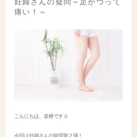
妊婦さんの疑問～足がつって
痛い！～
こんにちは、楽種です☺
今回は妊婦さんの疑問第２弾！