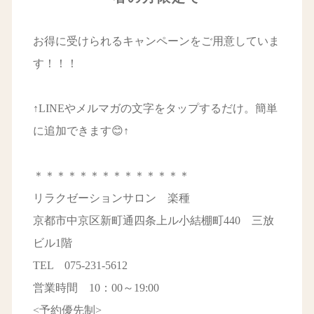
お得に受けられるキャンペーンをご用意していま
す！！！
↑LINEやメルマガの文字をタップするだけ。簡単
に追加できます😊↑
＊＊＊＊＊＊＊＊＊＊＊＊＊＊
リラクゼーションサロン 楽種
京都市中京区新町通四条上ル小結棚町440 三放
ビル1階
TEL 075-231-5612
営業時間 10：00～19:00
<予約優先制>