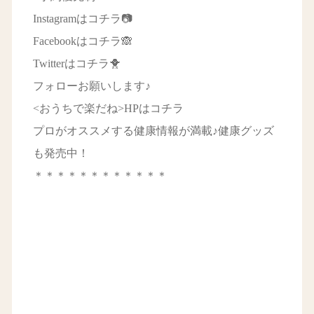
Instagramは
コチラ📷
Facebookは
コチラ🙈
Twitterは
コチラ🐥
フォローお願いします♪
<おうちで楽だね>HPはコチラ
プロがオススメする健康情報が満載♪健康グッズ
も発売中！
＊＊＊＊＊＊＊＊＊＊＊＊