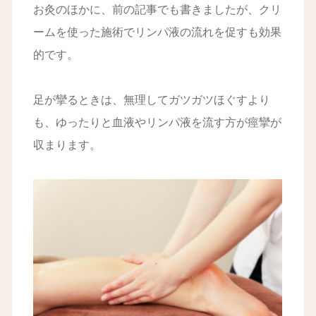
お灸のほかに、前の記事でも書きましたが、クリ
ームを使った施術でリンパ液の流れを促すも効果
的です。
足が攣るときは、無理してガツガツほぐすより
も、ゆったりと血液やリンパ液を流す方が痙攣が
収まります。