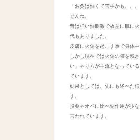
「お灸は熱くて苦手かも。。。
せんね。
昔は強い熱刺激で故意に肌に火
代もありました。
皮膚に火傷を起こす事で身体中
しかし現在では火傷の跡を残さ
い」やり方が主流となっている
ています。
効果としては、先にも述べた様
す。
投薬やオペに比べ副作用が少な
言われています。