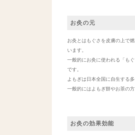
お灸の元
お灸とはもぐさを皮膚の上で燃
います。
一般的にお灸に使われる「もぐ
です。
よもぎは日本全国に自生する多
一般的にはよもぎ餅やお茶の方
お灸の効果効能