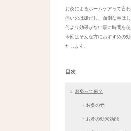
お灸によるホームケアって言わ
痛いのは嫌だし、面倒な事はし
何より効果がない事に時間を使
今回はそんな方におすすめの効
たします。
目次
○
お灸って何？
・
お灸の元
・
お灸の効果効能