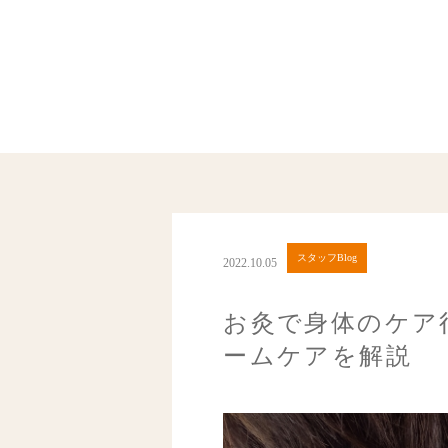
スタッフBlog
2022.10.05
お灸で身体のケア
ームケアを解説