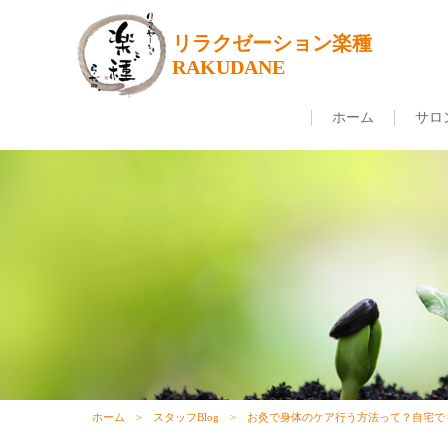
リラクゼーション楽種
RAKUDANE
ホーム
サロ
ホーム
スタッフBlog
お灸で身体のケア行う方法って？自宅で