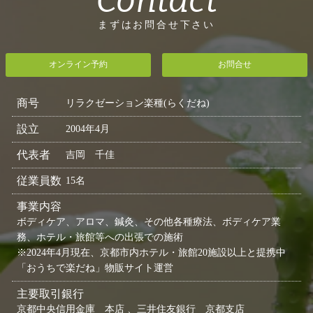
Contact
まずはお問合せ下さい
オンライン予約
お問合せ
商号
リラクゼーション楽種(らくだね)
設立
2004年4月
代表者
吉岡 千佳
従業員数
15名
事業内容
ボディケア、アロマ、鍼灸、その他各種療法、ボディケア業
務、ホテル・旅館等への出張での施術
※2024年4月現在、京都市内ホテル・旅館20施設以上と提携中
「おうちで楽だね」物販サイト運営
主要取引銀行
京都中央信用金庫 本店 、三井住友銀行 京都支店