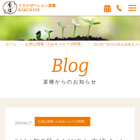
リラクゼーション楽種
RAKUDANE
ホーム
お得な情報（Line＆メルマガ特典）
2024年7月のLINEお友達＆
Blog
楽種からのお知らせ
お得な情報（Line＆メルマガ特典）
2024.06.27