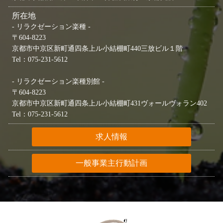
所在地
- リラクゼーション楽種 -
〒604-8223
京都市中京区新町通四条上ル小結棚町440三放ビル１階
Tel：075-231-5612
- リラクゼーション楽種別館 -
〒604-8223
京都市中京区新町通四条上ル小結棚町431ヴォールヴォラン402
Tel：075-231-5612
求人情報
一般事業主行動計画