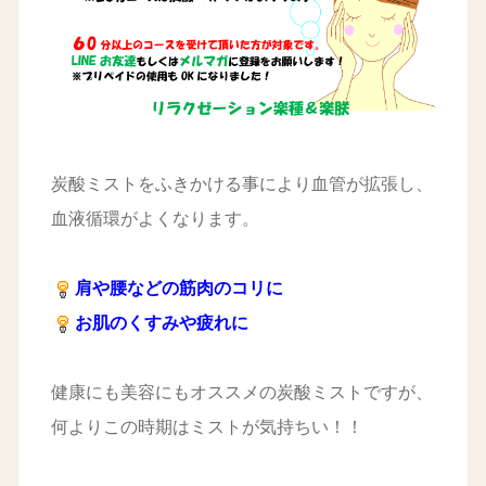
炭酸ミストをふきかける事により血管が拡張し、
血液循環がよくなります。
肩や腰などの筋肉のコリに
お肌のくすみや疲れに
健康にも美容にもオススメの炭酸ミストですが、
何よりこの時期はミストが気持ちい！！