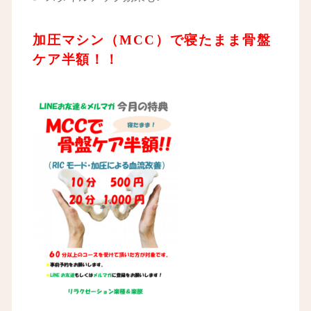
加圧マシン（MCC）で寝たまま骨盤
ケア半額！！