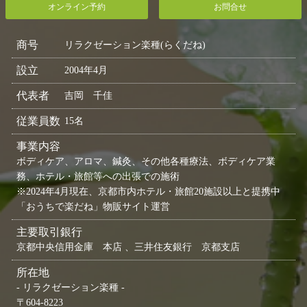
オンライン予約
お問合せ
商号
リラクゼーション楽種(らくだね)
設立
2004年4月
代表者
吉岡 千佳
従業員数
15名
事業内容
ボディケア、アロマ、鍼灸、その他各種療法、ボディケア業
務、ホテル・旅館等への出張での施術
※2024年4月現在、京都市内ホテル・旅館20施設以上と提携中
「おうちで楽だね」物販サイト運営
主要取引銀行
京都中央信用金庫 本店 、三井住友銀行 京都支店
所在地
- リラクゼーション楽種 -
〒604-8223