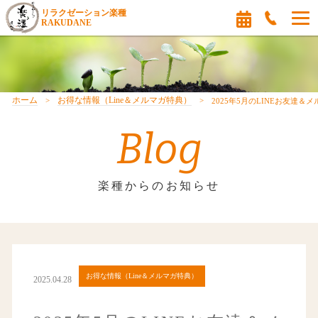
リラクゼーション楽種
RAKUDANE
ホーム
お得な情報（Line＆メルマガ特典）
2025年5月のLINEお友達＆
Blog
楽種からのお知らせ
お得な情報（Line＆メルマガ特典）
2025.04.28