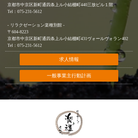
京都市中京区新町通四条上ル小結棚町440三放ビル１階
Tel：075-231-5612
- リラクゼーション楽種別館 -
〒604-8223
京都市中京区新町通四条上ル小結棚町431ヴォールヴォラン402
Tel：075-231-5612
求人情報
一般事業主行動計画