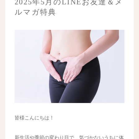
2025年5月のLINEお友達＆メ
ルマガ特典
皆様こんにちは！
新生活や季節の変わり目で、気づかないうちに体